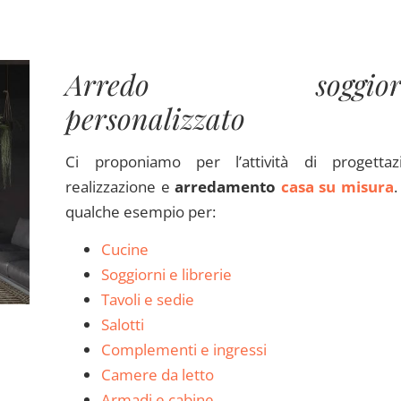
Arredo soggior
personalizzato
Ci proponiamo per l’attività di progettaz
realizzazione e
arredamento
casa su misura
.
qualche esempio per:
Cucine
Soggiorni e librerie
Tavoli e sedie
Salotti
Complementi e ingressi
Camere da letto
Armadi e cabine