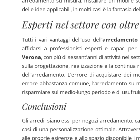
arredamento su misura. Installare un mobile su
delle idee applicabili, in molti casi è la fantasia del
Esperti nel settore con oltre
Tutti i vari vantaggi dell’uso dell’
arredamento 
affidarsi a professionisti esperti e capaci per 
Verona
, con più di sessant’anni di attività nel s
sulla progettazione, realizzazione e la continua
dell’arredamento. L’errore di acquistare dei mob
errore abbastanza comune, l’arredamento su mi
risparmiare sul medio-lungo periodo e di usufrui
Conclusioni
Gli arredi, siano essi per negozi arredamento, ca
casi di una personalizzazione ottimale. Attraver
alle proprie esigenze e allo spazio disponibile i