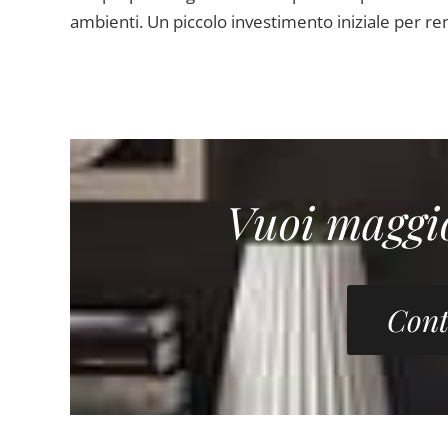
ambienti. Un piccolo investimento iniziale per re
Vuoi maggi
Cont