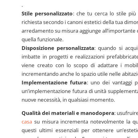
.
Stile personalizzato
: che tu cerca lo stile p
richiesta secondo i canoni estetici della tua dimor
arredamento su misura aggiunge all’importante
quella funzionale.
Disposizione personalizzata
: quando si acqui
imbatte in progetti e realizzazioni prefabbric
viene creato con lo scopo di adattare i mobili
incrementando anche lo spazio utile nelle abitazio
Implementazione futura
: uno dei vantaggi p
un’implementazione futura di unità supplementari
nuove necessità, in qualsiasi momento.
Qualità dei materiali e manodopera
: usufruir
casa
su misura incrementa notevolmente la qualit
questi ultimi essenziali per ottenere un’esteti