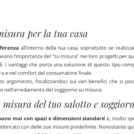
isura per la tua casa
fferenza
all’interno della tua casa, soprattutto se realizza
neano l’importanza del “su misura” nei loro progetti per q
li. I vantaggi che porta una soluzione di questo tipo com
era e nel comfort del consumatore finale.
to argomento, focalizzandoci sui vari benefici che si po
zato nell’arredamento del soggiorno su misura.
 misura del tuo salotto e soggior
 sono mai con spazi e dimensioni standard
e, molto sp
fabbricato con delle sue misure predefinite. Nonostante qu