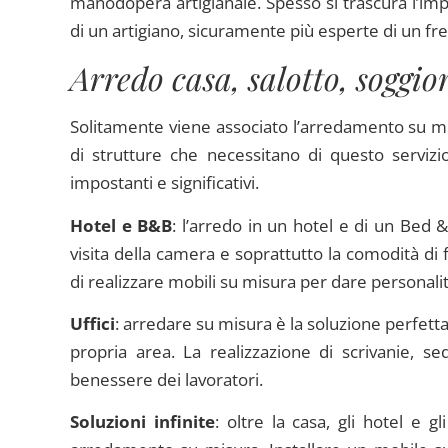
manodopera artigianale. Spesso si trascura l’imp
di un artigiano, sicuramente più esperte di un fr
Arredo casa, salotto, soggior
Solitamente viene associato l’arredamento su mis
di strutture che necessitano di questo servizi
impostanti e significativi.
Hotel e B&B
: l’arredo in un hotel e di un Bed 
visita della camera e soprattutto la comodità di 
di realizzare mobili su misura per dare personalit
Uffici
: arredare su misura è la soluzione perfetta 
propria area. La realizzazione di scrivanie, s
benessere dei lavoratori.
Soluzioni infinite
: oltre la casa, gli hotel e gl