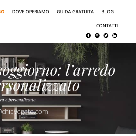
GO
DOVE OPERIAMO
GUIDA GRATUITA
BLOG
CONTATTI
oggiorno: l’arredo
ersonalizzato
ra e personalizzato
@chiavegato.com