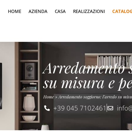
HOME
AZIENDA
CASA
REALIZZAZIONI
CATALO
Arredamento s
su misura e p
Home
»
Arredamento soggiorno: l’arredo su misu
+39 045 7102461
info