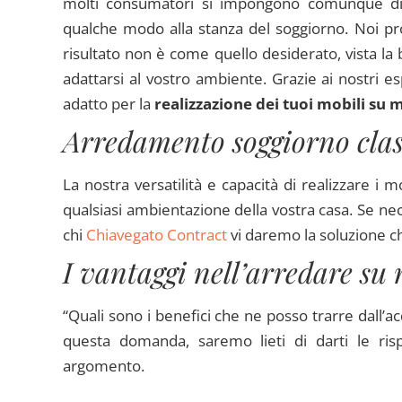
molti consumatori si impongono comunque di a
qualche modo alla stanza del soggiorno. Noi pro
risultato non è come quello desiderato, vista la b
adattarsi al vostro ambiente. Grazie ai nostri es
adatto per la
realizzazione dei tuoi mobili su 
Arredamento soggiorno class
La nostra versatilità e capacità di realizzare i m
qualsiasi ambientazione della vostra casa. Se n
chi
Chiavegato Contract
vi daremo la soluzione che
I vantaggi nell’arredare su
“Quali sono i benefici che ne posso trarre dall’a
questa domanda, saremo lieti di darti le risp
argomento.