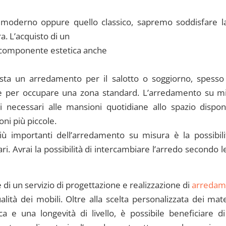
iù moderno oppure quello classico, sapremo soddisfare l
a. L’acquisto di un
 componente estetica anche
sta un arredamento per il salotto o soggiorno, spesso 
ate per occupare una zona standard. L’arredamento su m
 necessari alle mansioni quotidiane allo spazio disponi
ni più piccole.
iù importanti dell’arredamento su misura è la possibili
. Avrai la possibilità di intercambiare l’arredo secondo l
e di un servizio di progettazione e realizzazione di
arredam
à dei mobili. Oltre alla scelta personalizzata dei mater
ca e una longevità di livello, è possibile beneficiare d